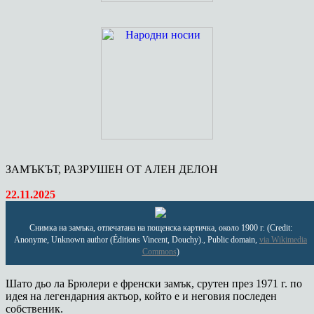
ЗАМЪКЪТ, РАЗРУШЕН ОТ АЛЕН ДЕЛОН
22.11.2025
Снимка на замъка, отпечатана на пощенска картичка, около 1900 г. (Credit:
Anonyme, Unknown author (Éditions Vincent, Douchy)., Public domain,
via Wikimedia
Commons
)
Шато дьо ла Брюлери е френски замък, срутен през 1971 г. по
идея на легендарния актьор, който е и неговия последен
собственик.